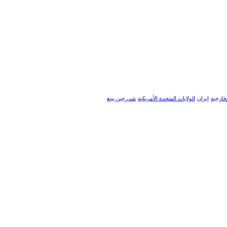
خارجية
إيران
الولايات المتحدة الأمريكية
شي جين بينغ