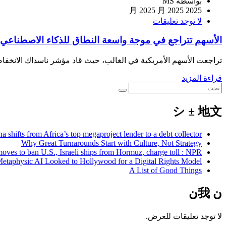
بواسطة MS
2025 月 2025 月 2025
لا توجد تعليقات
الأسهم تتراجع في موجة واسعة النطاق للذكاء الاصطناعي التي أش
تراجعت الأسهم الأمريكية في الغالب، حيث قاد مؤشر ناسداك الانخفاضات
قراءة المزيد
シ ± 地文
a shifts from Africa’s top megaproject lender to a debt collector
Why Great Turnarounds Start with Culture, Not Strategy
moves to ban U.S., Israeli ships from Hormuz, charge toll : NPR
taphysic AI Looked to Hollywood for a Digital Rights Model
A List of Good Things
𞸍 我𞸍
لا توجد تعليقات للعرض.