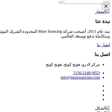
نبذة عنا
منذ عام 2011، أصبحت شركة cing
ومتكاملة تدفع توسعك العالمي.
اتصل بنا
اتصل بنا
مركز لادرو، هونج كونج، هونج كونج
(852) 2156-2148
info@moresourcing.com