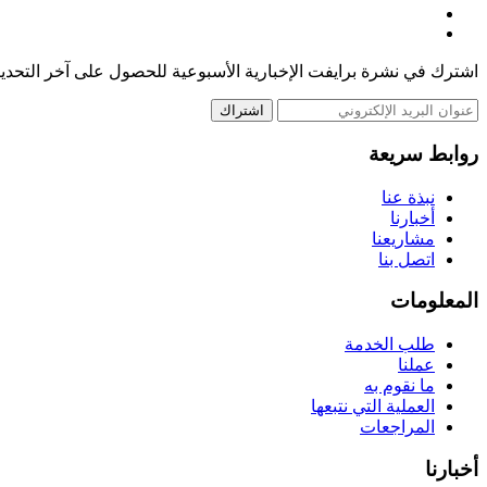
اشترك في نشرة برايفت الإخبارية الأسبوعية للحصول على آخر التحديث
اشتراك
روابط سريعة
نبذة عنا
أخبارنا
مشاريعنا
اتصل بنا
المعلومات
طلب الخدمة
عملنا
ما نقوم به
العملية التي نتبعها
المراجعات
أخبارنا