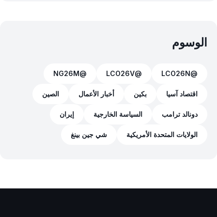
الوسوم
@NG26M
@LCO26V
@LCO26N
اقتصاد آسيا
بكين
أخبار الأعمال
الصين
دونالد ترامب
السياسة الخارجية
إيران
الولايات المتحدة الأمريكية
شي جين بينغ