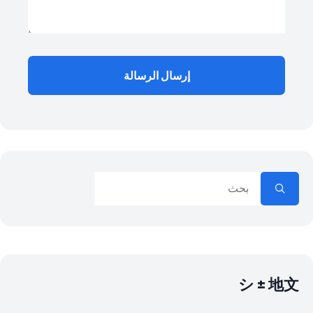
إرسال الرسالة
シ ± 地文