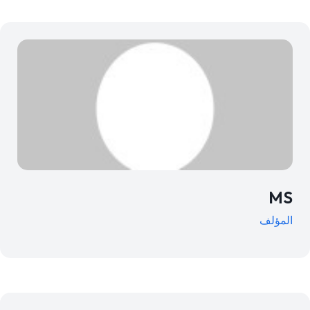
MS
المؤلف