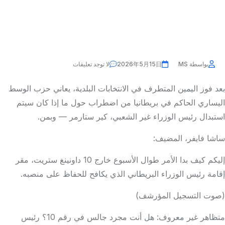
بواسطة MS
2026年5月15日
لا توجد تعليقات
بعد فوز اليمين المتطرف في الانتخابات البلدية، يعاني حزب الوسط
اليساري الحاكم في بريطانيا من اضطراب حول ما إذا كان سيتم
استبدال رئيس الوزراء غير الشعبي، كير ستارمر — وبمن.
ساشا فايفر، المضيف:
إليكم كيف بدا الأمر طوال الأسبوع خارج 10 داونينغ ستريت، مقر
إقامة رئيس الوزراء البريطاني الذي يكافح للحفاظ على منصبه.
(صوت التسجيل المؤرشف)
متظاهر غير معروف: هل أنت مجرد جالس في رقم 10؟ رئيس