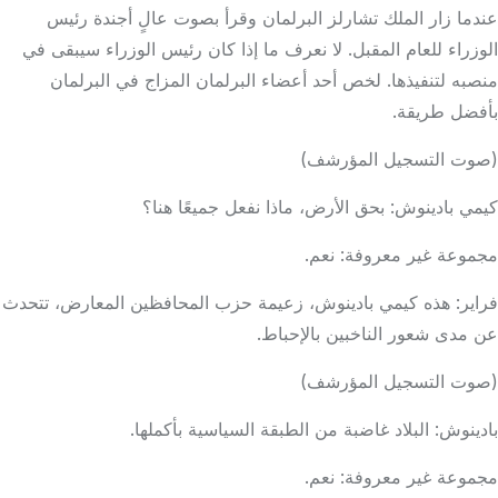
عندما زار الملك تشارلز البرلمان وقرأ بصوت عالٍ أجندة رئيس
الوزراء للعام المقبل. لا نعرف ما إذا كان رئيس الوزراء سيبقى في
منصبه لتنفيذها. لخص أحد أعضاء البرلمان المزاج في البرلمان
بأفضل طريقة.
(صوت التسجيل المؤرشف)
كيمي بادينوش: بحق الأرض، ماذا نفعل جميعًا هنا؟
مجموعة غير معروفة: نعم.
فراير: هذه كيمي بادينوش، زعيمة حزب المحافظين المعارض، تتحدث
عن مدى شعور الناخبين بالإحباط.
(صوت التسجيل المؤرشف)
بادينوش: البلاد غاضبة من الطبقة السياسية بأكملها.
مجموعة غير معروفة: نعم.