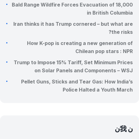
Bald Range Wildfire Forces Evacuation of 18,000
in British Columbia
Iran thinks it has Trump cornered – but what are
the risks?
How K-pop is creating a new generation of
Chilean pop stars : NPR
Trump to Impose 15% Tariff, Set Minimum Prices
on Solar Panels and Components – WSJ
Pellet Guns, Sticks and Tear Gas: How India’s
Police Halted a Youth March
𞸍 我𞸍