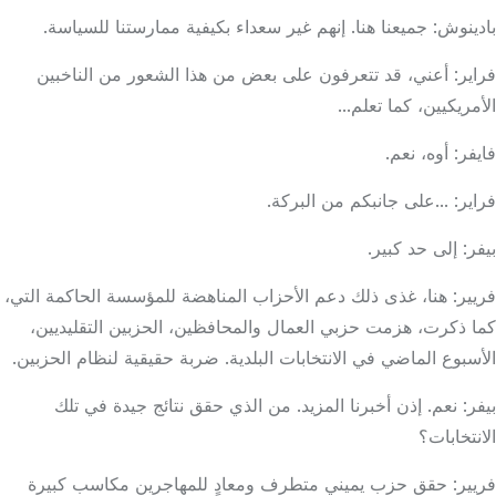
بادينوش: جميعنا هنا. إنهم غير سعداء بكيفية ممارستنا للسياسة.
فراير: أعني، قد تتعرفون على بعض من هذا الشعور من الناخبين
الأمريكيين، كما تعلم...
فايفر: أوه، نعم.
فراير: ...على جانبكم من البركة.
بيفر: إلى حد كبير.
فريير: هنا، غذى ذلك دعم الأحزاب المناهضة للمؤسسة الحاكمة التي،
كما ذكرت، هزمت حزبي العمال والمحافظين، الحزبين التقليديين،
الأسبوع الماضي في الانتخابات البلدية. ضربة حقيقية لنظام الحزبين.
بيفر: نعم. إذن أخبرنا المزيد. من الذي حقق نتائج جيدة في تلك
الانتخابات؟
فريير: حقق حزب يميني متطرف ومعادٍ للمهاجرين مكاسب كبيرة