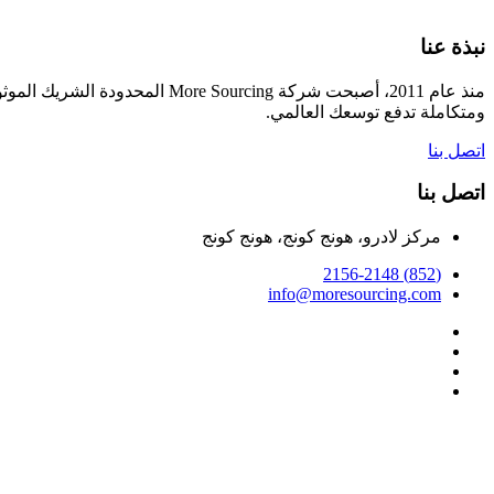
نبذة عنا
منذ عام 2011، أصبحت شركة cing
ومتكاملة تدفع توسعك العالمي.
اتصل بنا
اتصل بنا
مركز لادرو، هونج كونج، هونج كونج
(852) 2156-2148
info@moresourcing.com