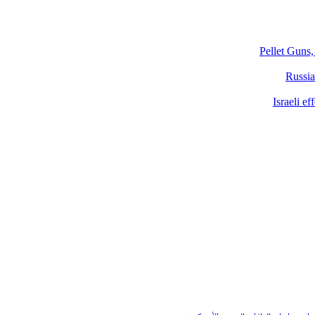
Pellet Guns,
Russia
Israeli e