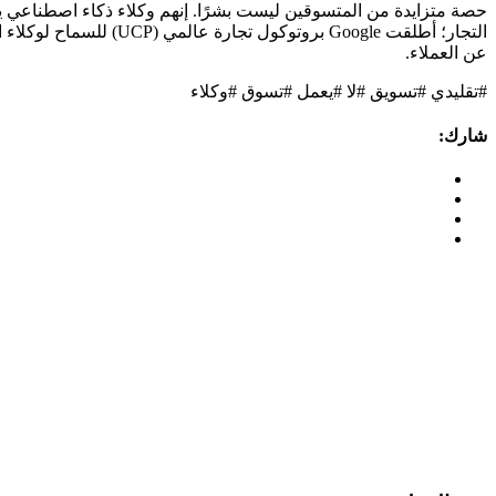
عن العملاء.
#تقليدي #تسويق #لا #يعمل #تسوق #وكلاء
شارك: