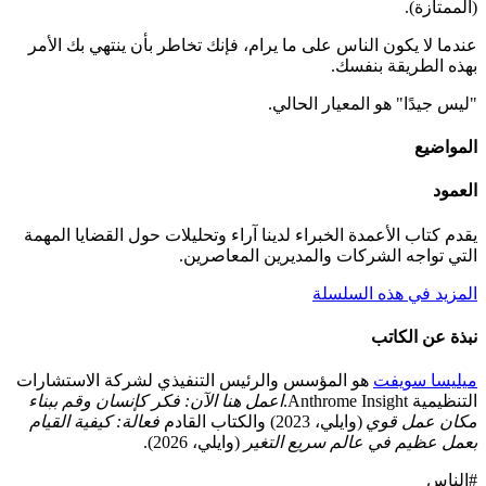
(الممتازة).
عندما لا يكون الناس على ما يرام، فإنك تخاطر بأن ينتهي بك الأمر
بهذه الطريقة بنفسك.
"ليس جيدًا" هو المعيار الحالي.
المواضيع
العمود
يقدم كتاب الأعمدة الخبراء لدينا آراء وتحليلات حول القضايا المهمة
التي تواجه الشركات والمديرين المعاصرين.
المزيد في هذه السلسلة
نبذة عن الكاتب
ميليسا سويفت
هو المؤسس والرئيس التنفيذي لشركة الاستشارات
التنظيمية Anthrome Insight.
اعمل هنا الآن: فكر كإنسان وقم ببناء
مكان عمل قوي
(وايلي، 2023) والكتاب القادم
فعالة: كيفية القيام
بعمل عظيم في عالم سريع التغير
(وايلي، 2026).
#الناس