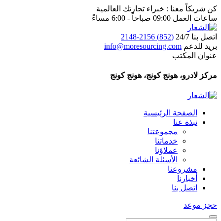
كن شريكاً معنا : خبراء تجارتك العالمية
ساعات العمل 09:00 صباحاً - 6:00 مساءً
اتصل بنا 24/7
(852) 2156-2148
بريد للدعم
info@moresourcing.com
عنوان المكتب
مركز لادرو، هونج كونج، هونج كونج
الصفحة الرئيسية
نبذة عنا
مجموعتنا
خدماتنا
عملاؤنا
الأسئلة الشائعة
مشروعنا
أخبارنا
اتصل بنا
حجز موعد