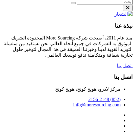
نبذة عنا
منذ عام 2011، أصبحت شركة More Sourcing المحدودة الشريك
الموثوق به للشركات في جميع أنحاء العالم. نحن نستفيد من سلسلة
التوريد القوية لدينا وخبرتنا العميقة في هذا المجال لتوفير حلول
تجارية شفافة ومتكاملة تدفع توسعك العالمي.
اتصل بنا
اتصل بنا
مركز لادرو، هونج كونج، هونج كونج
(852) 2156-2148
info@moresourcing.com