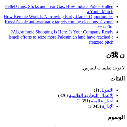
Pellet Guns, Sticks and Tear Gas: How India’s Police Halted
a Youth March
How Remote Work Is Narrowing Early-Career Opportunities
Russia’s sole anti-war party targets coming elections, favours
ceasefire
Algorithmic Shopping Is Here. Is Your Company Ready?
Israeli efforts to seize more Palestinian land have reached a
frenzied pitch
𞸍 我𞸍
لا توجد تعليقات للعرض.
الفئات
التمويل
(1)
الأعمال التجارية العالمية
(326)
أخبار عالمية
(1٬351)
الإدارة
(1٬045)
الوسوم