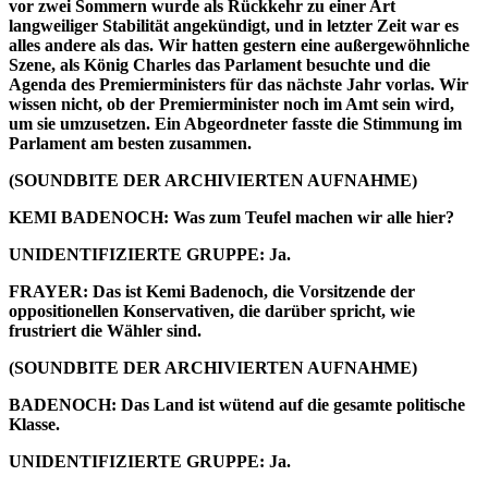
vor zwei Sommern wurde als Rückkehr zu einer Art
langweiliger Stabilität angekündigt, und in letzter Zeit war es
alles andere als das. Wir hatten gestern eine außergewöhnliche
Szene, als König Charles das Parlament besuchte und die
Agenda des Premierministers für das nächste Jahr vorlas. Wir
wissen nicht, ob der Premierminister noch im Amt sein wird,
um sie umzusetzen. Ein Abgeordneter fasste die Stimmung im
Parlament am besten zusammen.
(SOUNDBITE DER ARCHIVIERTEN AUFNAHME)
KEMI BADENOCH: Was zum Teufel machen wir alle hier?
UNIDENTIFIZIERTE GRUPPE: Ja.
FRAYER: Das ist Kemi Badenoch, die Vorsitzende der
oppositionellen Konservativen, die darüber spricht, wie
frustriert die Wähler sind.
(SOUNDBITE DER ARCHIVIERTEN AUFNAHME)
BADENOCH: Das Land ist wütend auf die gesamte politische
Klasse.
UNIDENTIFIZIERTE GRUPPE: Ja.