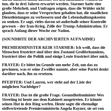
tun, die in drei Jahren erwartet werden. Starmer hatte eine
große Mehrheit, und Umfragen zeigen, dass die Wähler nicht
glauben, dass er seine Versprechen gehalten hat, die staatlichen
Dienstleistungen zu verbessern und die Lebenshaltungskosten
zu senken. Er sagt, vieles davon sei außerhalb seiner Kontrolle
gewesen – der Iran-Krieg, Zölle der Trump-Administration. Er
sprach Anfang dieser Woche zur Nation.
(SOUNDBITE DER ARCHIVIERTEN AUFNAHME)
PREMIERMINISTER KEIR STARMER: Ich weiß, dass die
Menschen frustriert sind über den Zustand Großbritanniens,
frustriert über die Politik und einige Leute frustriert über mich.
FRAYER: Er bittet im Grunde um mehr Zeit, um das zu
gewinnen, was er seine Zweifler nannte, aber seine Partei denkt
darüber nach, ihn zu ersetzen.
PFEIFFER: Und Lauren, wer steht auf der Liste der
möglichen Nachfolger?
FRAYER: Das ist die große Frage. Gesundheitsminister Wes
Streeting ist heute aus dem Kabinett ausgetreten. Er könnte
seinen Hut in den Ring werfen. Heute sagte die ehemalige
stellvertretende Premierministerin Angela Rayner, sie sei von