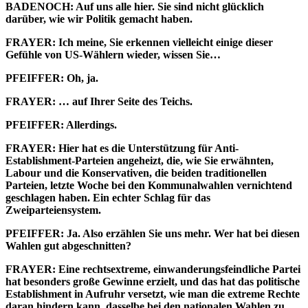
BADENOCH: Auf uns alle hier. Sie sind nicht glücklich
darüber, wie wir Politik gemacht haben.
FRAYER: Ich meine, Sie erkennen vielleicht einige dieser
Gefühle von US-Wählern wieder, wissen Sie…
PFEIFFER: Oh, ja.
FRAYER: … auf Ihrer Seite des Teichs.
PFEIFFER: Allerdings.
FRAYER: Hier hat es die Unterstützung für Anti-
Establishment-Parteien angeheizt, die, wie Sie erwähnten,
Labour und die Konservativen, die beiden traditionellen
Parteien, letzte Woche bei den Kommunalwahlen vernichtend
geschlagen haben. Ein echter Schlag für das
Zweiparteiensystem.
PFEIFFER: Ja. Also erzählen Sie uns mehr. Wer hat bei diesen
Wahlen gut abgeschnitten?
FRAYER: Eine rechtsextreme, einwanderungsfeindliche Partei
hat besonders große Gewinne erzielt, und das hat das politische
Establishment in Aufruhr versetzt, wie man die extreme Rechte
daran hindern kann, dasselbe bei den nationalen Wahlen zu