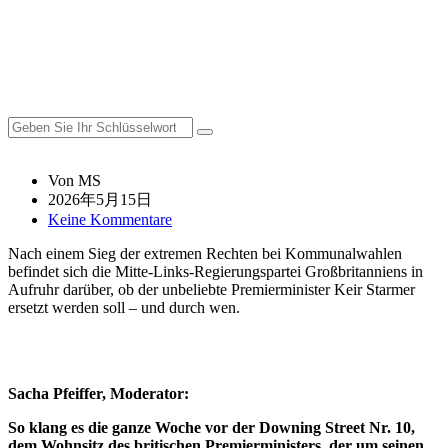
Von MS
2026年5月15日
Keine Kommentare
Nach einem Sieg der extremen Rechten bei Kommunalwahlen
befindet sich die Mitte-Links-Regierungspartei Großbritanniens in
Aufruhr darüber, ob der unbeliebte Premierminister Keir Starmer
ersetzt werden soll – und durch wen.
Sacha Pfeiffer, Moderator:
So klang es die ganze Woche vor der Downing Street Nr. 10,
dem Wohnsitz des britischen Premierministers, der um seinen