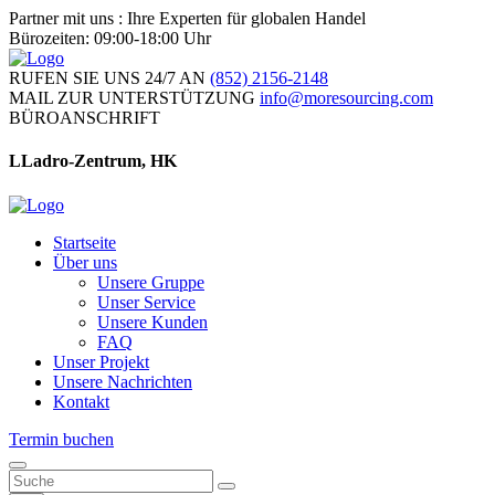
Partner mit uns : Ihre Experten für globalen Handel
Bürozeiten: 09:00-18:00 Uhr
RUFEN SIE UNS 24/7 AN
(852) 2156-2148
MAIL ZUR UNTERSTÜTZUNG
info@moresourcing.com
BÜROANSCHRIFT
LLadro-Zentrum, HK
Startseite
Über uns
Unsere Gruppe
Unser Service
Unsere Kunden
FAQ
Unser Projekt
Unsere Nachrichten
Kontakt
Termin buchen