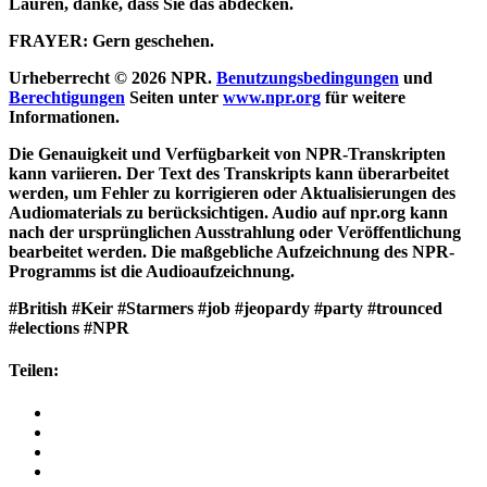
Lauren, danke, dass Sie das abdecken.
FRAYER: Gern geschehen.
Urheberrecht © 2026 NPR.
Benutzungsbedingungen
und
Berechtigungen
Seiten unter
www.npr.org
für weitere
Informationen.
Die Genauigkeit und Verfügbarkeit von NPR-Transkripten
kann variieren. Der Text des Transkripts kann überarbeitet
werden, um Fehler zu korrigieren oder Aktualisierungen des
Audiomaterials zu berücksichtigen. Audio auf npr.org kann
nach der ursprünglichen Ausstrahlung oder Veröffentlichung
bearbeitet werden. Die maßgebliche Aufzeichnung des NPR-
Programms ist die Audioaufzeichnung.
#British #Keir #Starmers #job #jeopardy #party #trounced
#elections #NPR
Teilen: