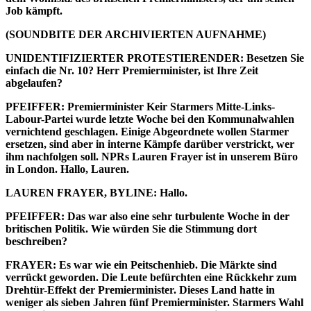
Job kämpft.
(SOUNDBITE DER ARCHIVIERTEN AUFNAHME)
UNIDENTIFIZIERTER PROTESTIERENDER: Besetzen Sie
einfach die Nr. 10? Herr Premierminister, ist Ihre Zeit
abgelaufen?
PFEIFFER: Premierminister Keir Starmers Mitte-Links-
Labour-Partei wurde letzte Woche bei den Kommunalwahlen
vernichtend geschlagen. Einige Abgeordnete wollen Starmer
ersetzen, sind aber in interne Kämpfe darüber verstrickt, wer
ihm nachfolgen soll. NPRs Lauren Frayer ist in unserem Büro
in London. Hallo, Lauren.
LAUREN FRAYER, BYLINE: Hallo.
PFEIFFER: Das war also eine sehr turbulente Woche in der
britischen Politik. Wie würden Sie die Stimmung dort
beschreiben?
FRAYER: Es war wie ein Peitschenhieb. Die Märkte sind
verrückt geworden. Die Leute befürchten eine Rückkehr zum
Drehtür-Effekt der Premierminister. Dieses Land hatte in
weniger als sieben Jahren fünf Premierminister. Starmers Wahl