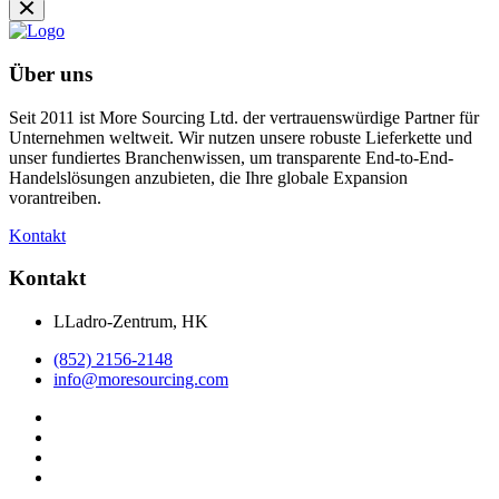
Über uns
Seit 2011 ist More Sourcing Ltd. der vertrauenswürdige Partner für
Unternehmen weltweit. Wir nutzen unsere robuste Lieferkette und
unser fundiertes Branchenwissen, um transparente End-to-End-
Handelslösungen anzubieten, die Ihre globale Expansion
vorantreiben.
Kontakt
Kontakt
LLadro-Zentrum, HK
(852) 2156-2148
info@moresourcing.com