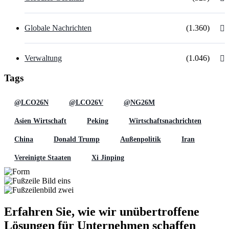
Globale Nachrichten
(1.360)
Verwaltung
(1.046)
Tags
@LCO26N
@LCO26V
@NG26M
Asien Wirtschaft
Peking
Wirtschaftsnachrichten
China
Donald Trump
Außenpolitik
Iran
Vereinigte Staaten
Xi Jinping
Erfahren Sie, wie wir unübertroffene
Lösungen für Unternehmen schaffen