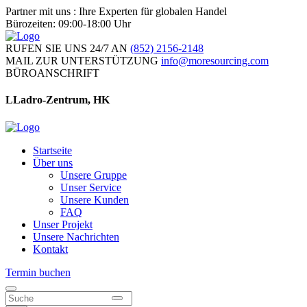
Partner mit uns : Ihre Experten für globalen Handel
Bürozeiten: 09:00-18:00 Uhr
RUFEN SIE UNS 24/7 AN
(852) 2156-2148
MAIL ZUR UNTERSTÜTZUNG
info@moresourcing.com
BÜROANSCHRIFT
LLadro-Zentrum, HK
Startseite
Über uns
Unsere Gruppe
Unser Service
Unsere Kunden
FAQ
Unser Projekt
Unsere Nachrichten
Kontakt
Termin buchen