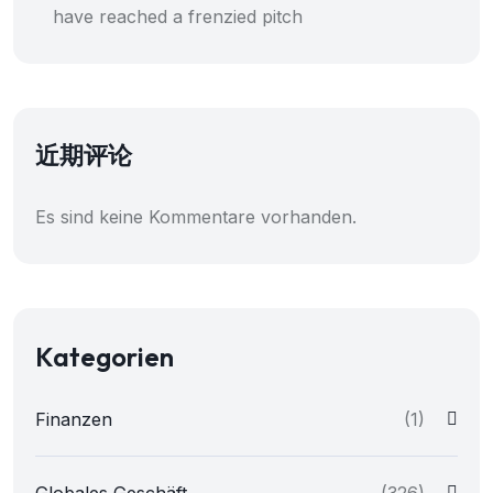
have reached a frenzied pitch
近期评论
Es sind keine Kommentare vorhanden.
Kategorien
Finanzen
(1)
Globales Geschäft
(326)