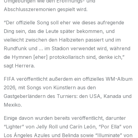
Umgebungen wie den Eröffnungs- und
Abschlusszeremonien gespielt wird.
“Der offizielle Song soll eher wie dieses aufregende
Ding sein, das die Leute später bekommen, und
vielleicht zwischen den Halbzeiten passiert und im
Rundfunk und … im Stadion verwendet wird, während
die Hymnen [eher] protokollarisch sind, denke ich,”
sagt Herrera.
FIFA veröffentlicht außerdem ein offizielles
WM-Album
2026
, mit Songs von Künstlern aus den
Gastgeberländern des Turniers: den USA, Kanada und
Mexiko.
Einige davon wurden bereits veröffentlicht, darunter
“Lighter” von Jelly Roll und Carín León, “Por Ella” von
Los Ángeles Azules und Belinda sowie “Illuminate” von