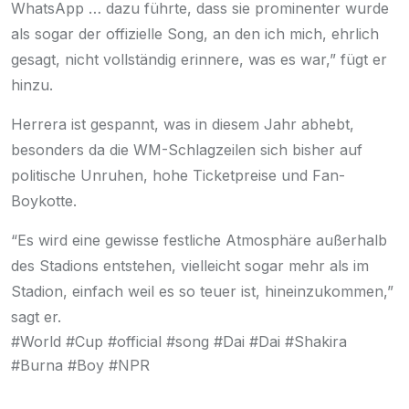
WhatsApp … dazu führte, dass sie prominenter wurde
als sogar der offizielle Song, an den ich mich, ehrlich
gesagt, nicht vollständig erinnere, was es war,” fügt er
hinzu.
Herrera ist gespannt, was in diesem Jahr abhebt,
besonders da die WM-Schlagzeilen sich bisher auf
politische Unruhen
,
hohe Ticketpreise
und
Fan-
Boykotte
.
“Es wird eine gewisse festliche Atmosphäre außerhalb
des Stadions entstehen, vielleicht sogar mehr als im
Stadion, einfach weil es so teuer ist, hineinzukommen,”
sagt er.
#World #Cup #official #song #Dai #Dai #Shakira
#Burna #Boy #NPR