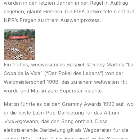
wurden in den letzten Jahren in der Regel in Auftrag
gegeben, glaubt Herrera. Die FIFA antwortete nicht auf
NPR’s Fragen zu ihrem Auswahlprozess.
Ein frühes, wegweisendes Beispiel ist Ricky Martins “La
Copa de la Vida” (“
Der Pokal des Lebens
“) von der
Weltmeisterschaft 1998, das zu einem
weltweiten Hit
wurde und Martin zum Superstar machte.
Martin führte es bei den Grammy Awards 1999 auf,
wo
er
die beste Latin-Pop-Darbietung für das Album
Vuelve
gewann, das den Song enthielt. Diese
elektrisierende Darbietung gilt als Wegbereiter für die
späten 90er Jahre “
Latin Explosion
”, in der Stars wie