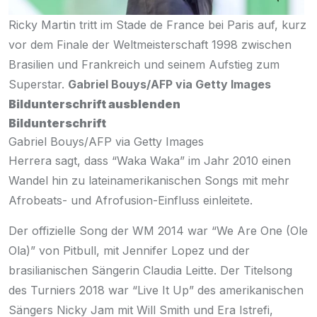
Ricky Martin tritt im Stade de France bei Paris auf, kurz
vor dem Finale der Weltmeisterschaft 1998 zwischen
Brasilien und Frankreich und seinem Aufstieg zum
Superstar.
Gabriel Bouys/AFP via Getty Images
Bildunterschrift ausblenden
Bildunterschrift
Gabriel Bouys/AFP via Getty Images
Herrera sagt, dass “Waka Waka” im Jahr 2010 einen
Wandel hin zu lateinamerikanischen Songs mit mehr
Afrobeats- und Afrofusion-Einfluss einleitete.
Der offizielle Song der WM 2014 war “We Are One (Ole
Ola)” von Pitbull, mit Jennifer Lopez und der
brasilianischen Sängerin Claudia Leitte. Der Titelsong
des Turniers 2018 war “Live It Up” des amerikanischen
Sängers Nicky Jam mit Will Smith und Era Istrefi,