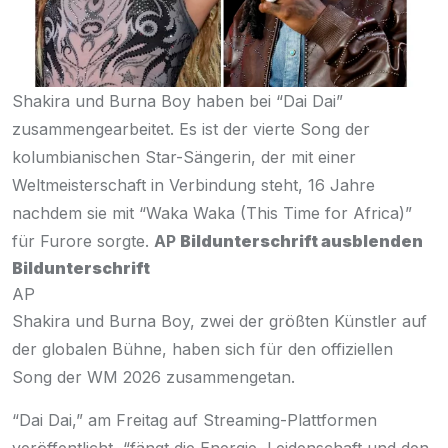
Shakira und Burna Boy haben bei “Dai Dai”
zusammengearbeitet. Es ist der vierte Song der
kolumbianischen Star-Sängerin, der mit einer
Weltmeisterschaft in Verbindung steht, 16 Jahre
nachdem sie mit “Waka Waka (This Time for Africa)”
für Furore sorgte.
AP
Bildunterschrift ausblenden
Bildunterschrift
AP
Shakira und Burna Boy, zwei der größten Künstler auf
der globalen Bühne, haben sich für den offiziellen
Song der WM 2026 zusammengetan.
“Dai Dai,” am Freitag auf Streaming-Plattformen
veröffentlicht, “fängt die Energie, Leidenschaft und den