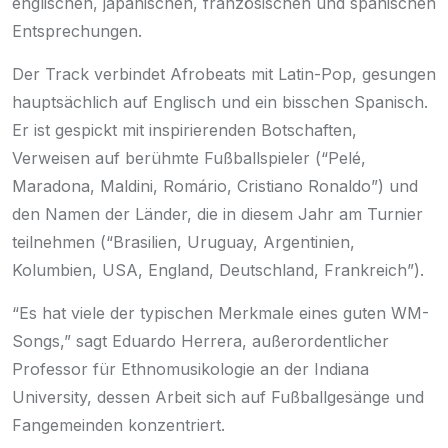
englischen, japanischen, französischen und spanischen
Entsprechungen.
Der Track verbindet Afrobeats mit Latin-Pop, gesungen
hauptsächlich auf Englisch und ein bisschen Spanisch.
Er ist gespickt mit inspirierenden Botschaften,
Verweisen auf berühmte Fußballspieler (“Pelé,
Maradona, Maldini, Romário, Cristiano Ronaldo”) und
den Namen der Länder, die in diesem Jahr am Turnier
teilnehmen (“Brasilien, Uruguay, Argentinien,
Kolumbien, USA, England, Deutschland, Frankreich”).
“Es hat viele der typischen Merkmale eines guten WM-
Songs,” sagt Eduardo Herrera, außerordentlicher
Professor für Ethnomusikologie an der Indiana
University, dessen Arbeit sich auf Fußballgesänge und
Fangemeinden konzentriert.