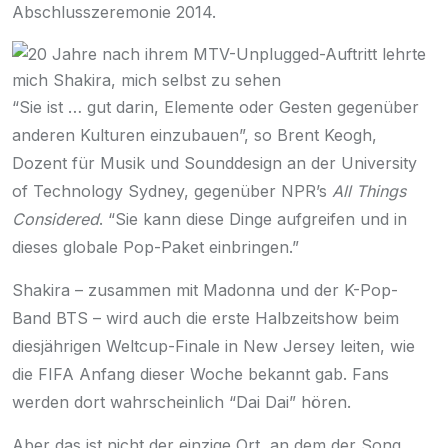
Abschlusszeremonie 2014.
“Sie ist … gut darin, Elemente oder Gesten gegenüber
anderen Kulturen einzubauen”, so Brent Keogh,
Dozent für Musik und Sounddesign an der University
of Technology Sydney,
gegenüber NPR’s
All Things
Considered
. “Sie kann diese Dinge aufgreifen und in
dieses globale Pop-Paket einbringen.”
Shakira – zusammen mit Madonna und der K-Pop-
Band BTS – wird auch die
erste Halbzeitshow
beim
diesjährigen Weltcup-Finale in New Jersey leiten, wie
die FIFA Anfang dieser Woche bekannt gab. Fans
werden dort wahrscheinlich “Dai Dai” hören.
Aber das ist nicht der einzige Ort, an dem der Song