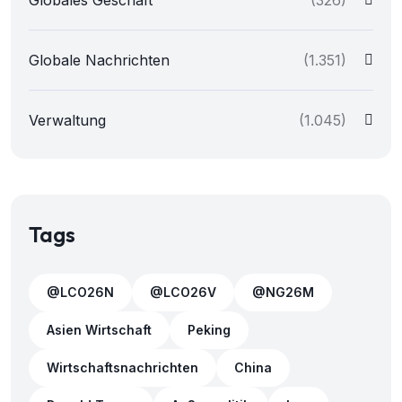
Globale Nachrichten
(1.351)
Verwaltung
(1.045)
Tags
@LCO26N
@LCO26V
@NG26M
Asien Wirtschaft
Peking
Wirtschaftsnachrichten
China