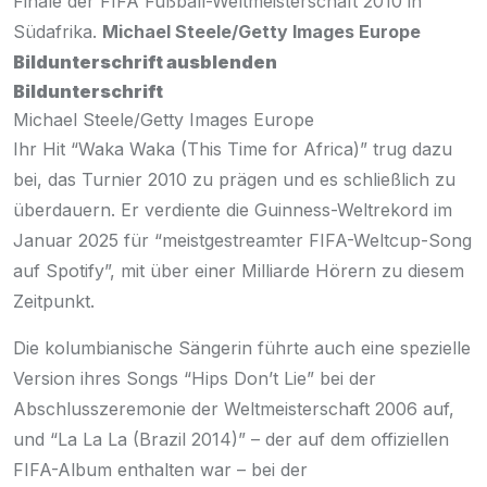
Finale der FIFA Fußball-Weltmeisterschaft 2010 in
Südafrika.
Michael Steele/Getty Images Europe
Bildunterschrift ausblenden
Bildunterschrift
Michael Steele/Getty Images Europe
Ihr Hit “Waka Waka (This Time for Africa)” trug dazu
bei, das Turnier 2010 zu prägen und es schließlich zu
überdauern. Er verdiente die
Guinness-Weltrekord
im
Januar 2025 für “meistgestreamter FIFA-Weltcup-Song
auf Spotify”, mit über einer Milliarde Hörern zu diesem
Zeitpunkt.
Die kolumbianische Sängerin führte auch eine spezielle
Version ihres Songs “Hips Don’t Lie” bei der
Abschlusszeremonie der Weltmeisterschaft 2006 auf,
und “La La La (Brazil 2014)” – der auf dem offiziellen
FIFA-Album enthalten war – bei der