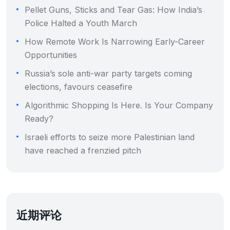
Pellet Guns, Sticks and Tear Gas: How India’s
Police Halted a Youth March
How Remote Work Is Narrowing Early-Career
Opportunities
Russia’s sole anti-war party targets coming
elections, favours ceasefire
Algorithmic Shopping Is Here. Is Your Company
Ready?
Israeli efforts to seize more Palestinian land
have reached a frenzied pitch
近期评论