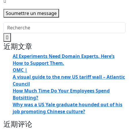
Soumettre un message
近期文章
AI Experiments Need Domain Experts. Here’s
How to Support Them.
OMC |
A visual guide to the new US tariff wall – Atlantic
Council
How Much Time Do Your Employees Spend
Botsitting?
Why was a US Yale graduate hounded out of his
job promoting Chinese culture?
近期评论