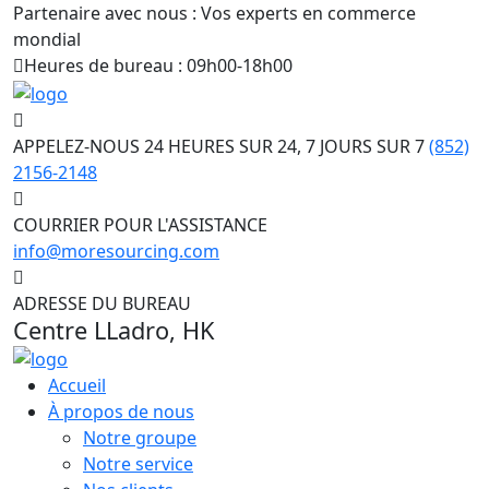
Partenaire avec nous : Vos experts en commerce
mondial
Heures de bureau : 09h00-18h00
APPELEZ-NOUS 24 HEURES SUR 24, 7 JOURS SUR 7
(852)
2156-2148
COURRIER POUR L'ASSISTANCE
info@moresourcing.com
ADRESSE DU BUREAU
Centre LLadro, HK
Accueil
À propos de nous
Notre groupe
Notre service