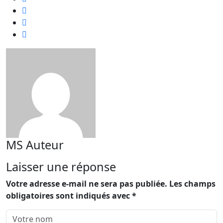
MS
Auteur
Laisser une réponse
Votre adresse e-mail ne sera pas publiée.
Les champs
obligatoires sont indiqués avec
*