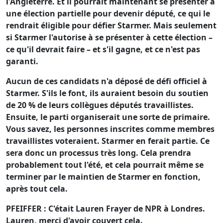
l'Angleterre. Et il pourrait maintenant se présenter à
une élection partielle pour devenir député, ce qui le
rendrait éligible pour défier Starmer. Mais seulement
si Starmer l'autorise à se présenter à cette élection –
ce qu'il devrait faire – et s'il gagne, et ce n'est pas
garanti.
Aucun de ces candidats n'a déposé de défi officiel à
Starmer. S'ils le font, ils auraient besoin du soutien
de 20 % de leurs collègues députés travaillistes.
Ensuite, le parti organiserait une sorte de primaire.
Vous savez, les personnes inscrites comme membres
travaillistes voteraient. Starmer en ferait partie. Ce
sera donc un processus très long. Cela prendra
probablement tout l'été, et cela pourrait même se
terminer par le maintien de Starmer en fonction,
après tout cela.
PFEIFFER : C'était Lauren Frayer de NPR à Londres.
Lauren, merci d'avoir couvert cela.