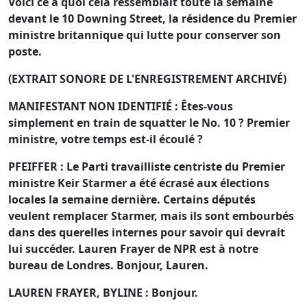
Voici ce à quoi cela ressemblait toute la semaine
devant le 10 Downing Street, la résidence du Premier
ministre britannique qui lutte pour conserver son
poste.
(EXTRAIT SONORE DE L'ENREGISTREMENT ARCHIVÉ)
MANIFESTANT NON IDENTIFIÉ : Êtes-vous
simplement en train de squatter le No. 10 ? Premier
ministre, votre temps est-il écoulé ?
PFEIFFER : Le Parti travailliste centriste du Premier
ministre Keir Starmer a été écrasé aux élections
locales la semaine dernière. Certains députés
veulent remplacer Starmer, mais ils sont embourbés
dans des querelles internes pour savoir qui devrait
lui succéder. Lauren Frayer de NPR est à notre
bureau de Londres. Bonjour, Lauren.
LAUREN FRAYER, BYLINE : Bonjour.