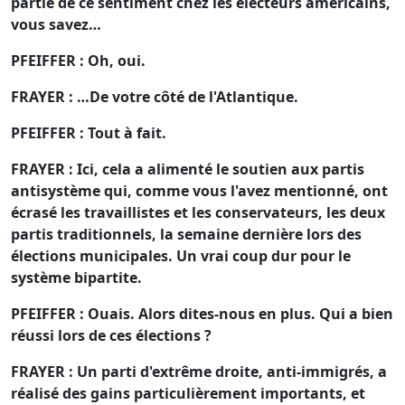
partie de ce sentiment chez les électeurs américains,
vous savez…
PFEIFFER : Oh, oui.
FRAYER : …De votre côté de l'Atlantique.
PFEIFFER : Tout à fait.
FRAYER : Ici, cela a alimenté le soutien aux partis
antisystème qui, comme vous l'avez mentionné, ont
écrasé les travaillistes et les conservateurs, les deux
partis traditionnels, la semaine dernière lors des
élections municipales. Un vrai coup dur pour le
système bipartite.
PFEIFFER : Ouais. Alors dites-nous en plus. Qui a bien
réussi lors de ces élections ?
FRAYER : Un parti d'extrême droite, anti-immigrés, a
réalisé des gains particulièrement importants, et