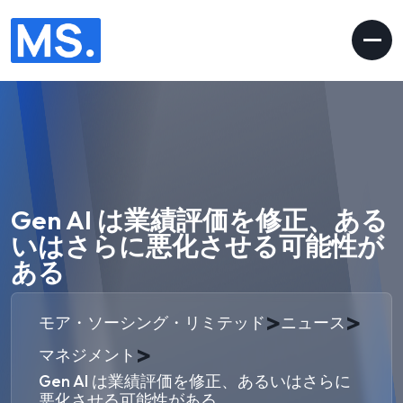
Gen AI は業績評価を修正、ある
いはさらに悪化させる可能性が
ある
>
>
モア・ソーシング・リミテッド
ニュース
>
マネジメント
Gen AI は業績評価を修正、あるいはさらに
悪化させる可能性がある