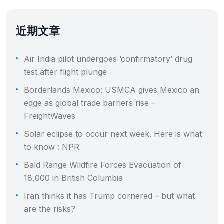
近期文章
Air India pilot undergoes ‘confirmatory’ drug
test after flight plunge
Borderlands Mexico: USMCA gives Mexico an
edge as global trade barriers rise –
FreightWaves
Solar eclipse to occur next week. Here is what
to know : NPR
Bald Range Wildfire Forces Evacuation of
18,000 in British Columbia
Iran thinks it has Trump cornered – but what
are the risks?