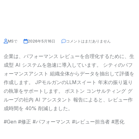
MSで
2026年5月16日
コメントはまだありません
企業は、パフォーマンス レビューを合理化するために、生
成型 AI システムを急速に導入しています。
シティのパフ
ォーマンスアシスト
組織全体からデータを抽出して評価を
作成します。
JPモルガンのLLMスイート
年末の振り返り
の執筆をサポートします。
ボストン コンサルティング グ
ループの社内 AI アシスタント
報告によると、レビュー作
成時間を 40% 削減しました。
#Gen #修正 #パフォーマンス #レビュー担当者 #悪化