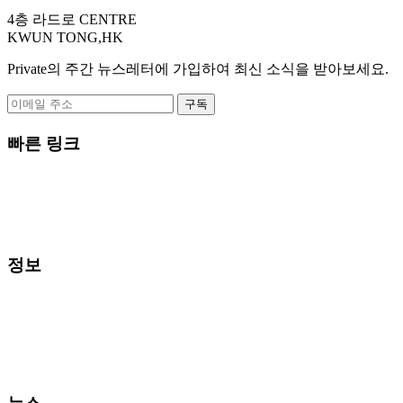
4층 라드로 CENTRE
KWUN TONG,HK
Private의 주간 뉴스레터에 가입하여 최신 소식을 받아보세요.
구독
빠른 링크
회사 소개
뉴스
프로젝트
문의하기
정보
서비스 요청
우리의 작업
당사가 하는 일
프로세스
리뷰