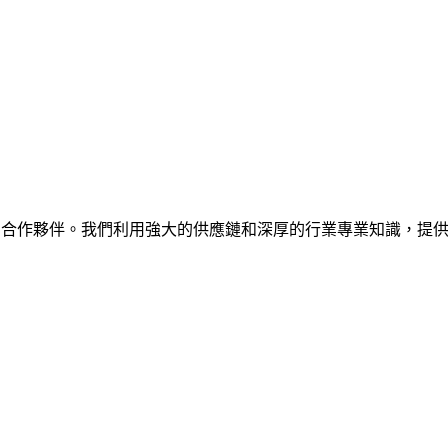
是全球企業值得信賴的合作夥伴。我們利用強大的供應鏈和深厚的行業專業