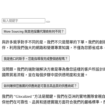
More Sourcing 與其他採購代理商有何不同？
與許多競爭對手不同的是，我們不只是簡單的下單。我們的創
伴，利用我們強大的網路和營運專業知識，不僅為您節省成本
我是進口的新手。您能指導我完成整個過程嗎？
沒問題。我們的端對端解決方案是專為像您這樣的客戶所設計
國際貿易流程，並在每個步驟中提供透明度和支援。
如何確保您推薦的供應商是可靠且高品質的供應商呢？
我們的 "Glocalized "方法是關鍵。我們在亞洲的實
保他們在可靠性、品質和道德實踐方面符合我們的嚴格標準，