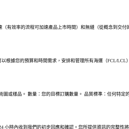
速（有效率的流程可加速產品上市時間）和無縫（從概念到交付
可以根據您的預算和時間需求，安排和管理所有海運（FCL/L
術圖或樣品。 數量：您的目標訂購數量。 品質標準：任何特定的
24 小時內收到我們的初步回應和確認。您所提供資訊的完整性