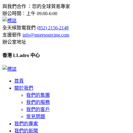
與我們合作 ：您的全球貿易專家
辦公時間：上午 09:00-6:00
全天候致電我們
(852) 2156-2148
支援郵件
info@moresourcing.com
辦公室地址
香港 LLadro 中心
首頁
關於我們
我們的集團
我們的服務
我們的客戶
常見問題
我們的專案
我們的新聞