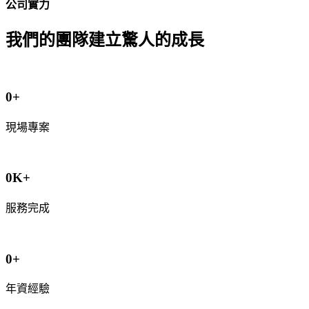
公司實力
我們的團隊建立驚人的成長
0
+
現場專案
0
K+
服務完成
0
+
年資經驗