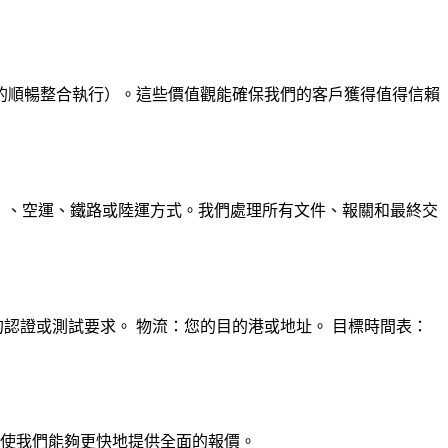
的順暢整合執行）。這些價值觀能確保我們的客戶獲得值得信賴
CL）、空運、鐵路或陸運方式。我們處理所有文件、報關和最終交
認證或測試要求。 物流：您的目的港或地址。 目標時間表：
將使我們能夠更快地提供全面的報價。