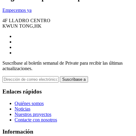
Empecemos ya
4F LLADRO CENTRO
KWUN TONG,HK
Suscríbase al boletín semanal de Private para recibir las últimas
actualizaciones.
Suscríbase a
Enlaces rápidos
Quiénes somos
Noticias
Nuestros proyectos
Contacte con nosotros
Información