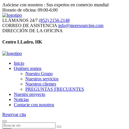
Asóciese con nosotros : Sus expertos en comercio mundial
Horario de oficina: 09:00-6:00
LLÁMANOS 24/7
(852) 2156-2148
CORREO DE ASISTENCIA
info@moresourcing.com
DIRECCIÓN DE LA OFICINA
Centro LLadro, HK
Inicio
Quiénes somos
Nuestro Grupo
Nuestros servicios
Nuestros clientes
PREGUNTAS FRECUENTES
Nuestro proyecto
Noticias
Contacte con nosotros
Reservar cita