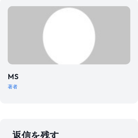
MS
著者
返信を残す