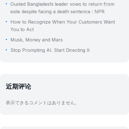
Ousted Bangladeshi leader vows to return from
exile despite facing a death sentence : NPR
How to Recognize When Your Customers Want
You to Act
Musk, Money and Mars
Stop Prompting AI. Start Directing It
近期评论
表示できるコメントはありません。