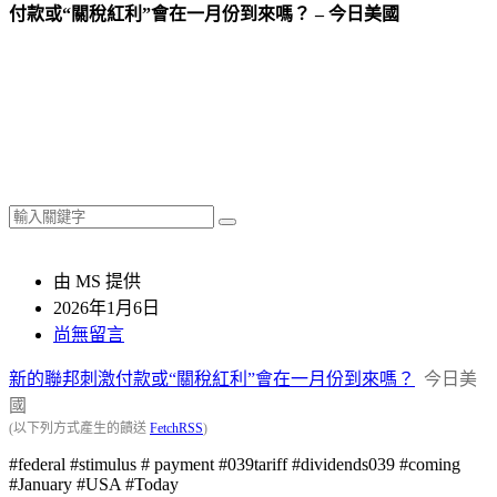
付款或“關稅紅利”會在一月份到來嗎？ – 今日美國
由 MS 提供
2026年1月6日
尚無留言
新的聯邦刺激付款或“關稅紅利”會在一月份到來嗎？
今日美
國
(以下列方式產生的饋送
FetchRSS
)
#federal #stimulus # payment #039tariff #dividends039 #coming
#January #USA #Today