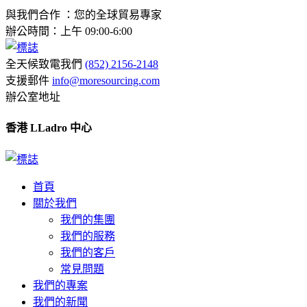
與我們合作 ：您的全球貿易專家
辦公時間：上午 09:00-6:00
全天候致電我們
(852) 2156-2148
支援郵件
info@moresourcing.com
辦公室地址
香港 LLadro 中心
首頁
關於我們
我們的集團
我們的服務
我們的客戶
常見問題
我們的專案
我們的新聞