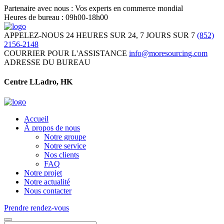
Partenaire avec nous : Vos experts en commerce mondial
Heures de bureau : 09h00-18h00
APPELEZ-NOUS 24 HEURES SUR 24, 7 JOURS SUR 7
(852)
2156-2148
COURRIER POUR L'ASSISTANCE
info@moresourcing.com
ADRESSE DU BUREAU
Centre LLadro, HK
Accueil
À propos de nous
Notre groupe
Notre service
Nos clients
FAQ
Notre projet
Notre actualité
Nous contacter
Prendre rendez-vous