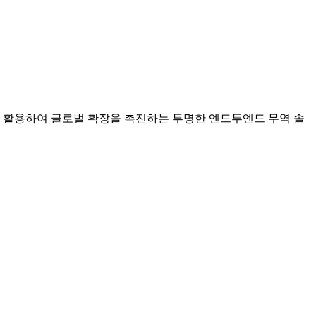
식을 활용하여 글로벌 확장을 촉진하는 투명한 엔드투엔드 무역 솔