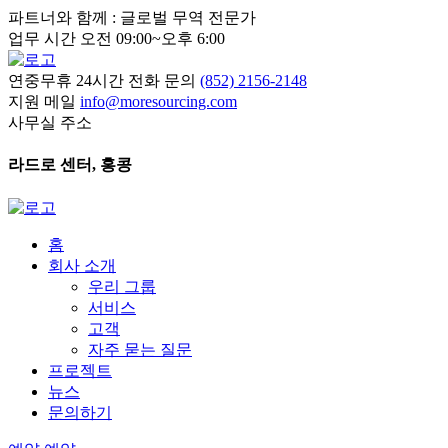
파트너와 함께 : 글로벌 무역 전문가
업무 시간 오전 09:00~오후 6:00
연중무휴 24시간 전화 문의
(852) 2156-2148
지원 메일
info@moresourcing.com
사무실 주소
라드로 센터, 홍콩
홈
회사 소개
우리 그룹
서비스
고객
자주 묻는 질문
프로젝트
뉴스
문의하기