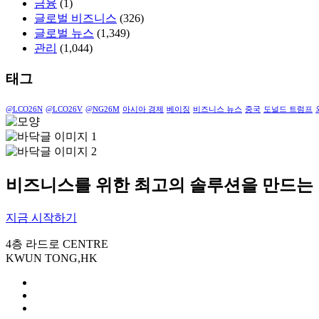
금융
(1)
글로벌 비즈니스
(326)
글로벌 뉴스
(1,349)
관리
(1,044)
태그
@LCO26N
@LCO26V
@NG26M
아시아 경제
베이징
비즈니스 뉴스
중국
도널드 트럼프
비즈니스를 위한 최고의 솔루션을 만드는
지금 시작하기
4층 라드로 CENTRE
KWUN TONG,HK