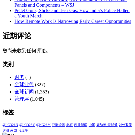
Panels and Components – WSJ
Pellet Guns, Sticks and Tear Gas: How India’s Police Halted
a Youth March
How Remote Work Is Narrowing Early-Career Opportunities
近期评论
您尚未收到任何评论。
类别
财务
(1)
全球业务
(327)
全球新闻
(1,353)
管理层
(1,045)
标签
@LCO26N
@LCO26V
@NG26M
亚洲经济
北京
商业新闻
中国
唐纳德·特朗普
对外政策
伊朗
美国
习近平