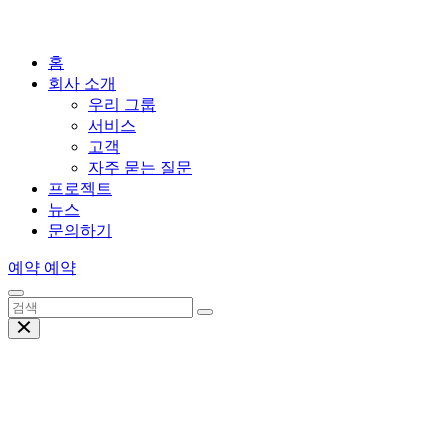
홈
회사 소개
우리 그룹
서비스
고객
자주 묻는 질문
프로젝트
뉴스
문의하기
예약 예약