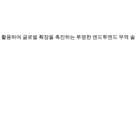
식을 활용하여 글로벌 확장을 촉진하는 투명한 엔드투엔드 무역 솔