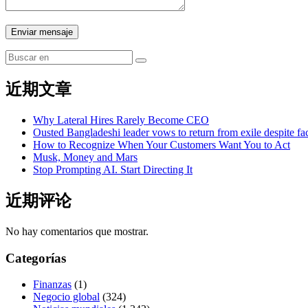
Enviar mensaje
近期文章
Why Lateral Hires Rarely Become CEO
Ousted Bangladeshi leader vows to return from exile despite fa
How to Recognize When Your Customers Want You to Act
Musk, Money and Mars
Stop Prompting AI. Start Directing It
近期评论
No hay comentarios que mostrar.
Categorías
Finanzas
(1)
Negocio global
(324)