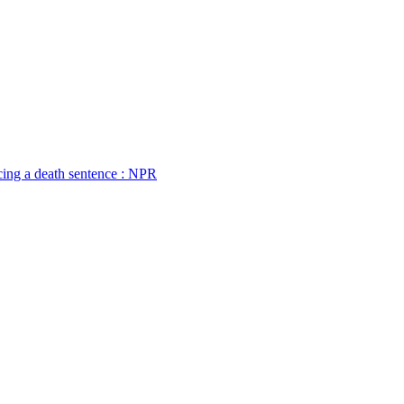
cing a death sentence : NPR