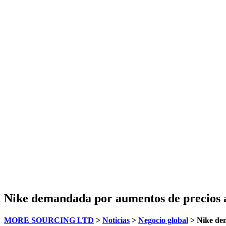
Nike demandada por aumentos de precios a
MORE SOURCING LTD
>
Noticias
>
Negocio global
>
Nike dem