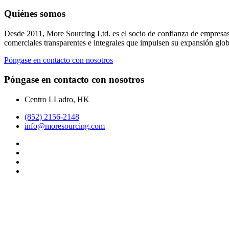
Quiénes somos
Desde 2011, More Sourcing Ltd. es el socio de confianza de empresas 
comerciales transparentes e integrales que impulsen su expansión glob
Póngase en contacto con nosotros
Póngase en contacto con nosotros
Centro LLadro, HK
(852) 2156-2148
info@moresourcing.com