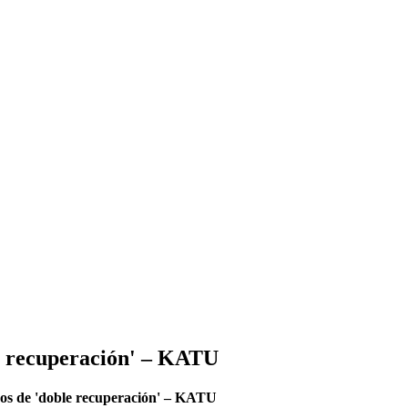
le recuperación' – KATU
sos de 'doble recuperación' – KATU