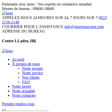
Partenaire avec nous : Vos experts en commerce mondial
Heures de bureau : 09h00-18h00
APPELEZ-NOUS 24 HEURES SUR 24, 7 JOURS SUR 7
(852)
2156-2148
COURRIER POUR L'ASSISTANCE
info@moresourcing.com
ADRESSE DU BUREAU
Centre LLadro, HK
Accueil
À propos de nous
Notre groupe
Notre service
Nos clients
FAQ
Notre projet
Notre actualité
Nous contacter
Prendre rendez-vous