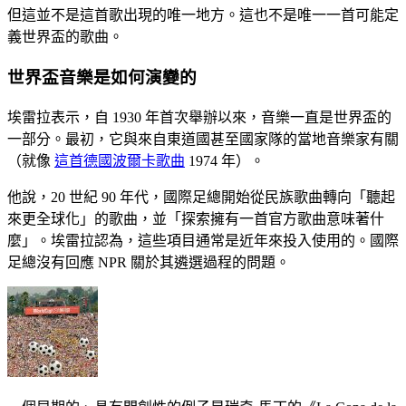
但這並不是這首歌出現的唯一地方。這也不是唯一一首可能定
義世界盃的歌曲。
世界盃音樂是如何演變的
埃雷拉表示，自 1930 年首次舉辦以來，音樂一直是世界盃的
一部分。最初，它與來自東道國甚至國家隊的當地音樂家有關
（就像
這首德國波爾卡歌曲
1974 年）。
他說，20 世紀 90 年代，國際足總開始從民族歌曲轉向「聽起
來更全球化」的歌曲，並「探索擁有一首官方歌曲意味著什
麼」。埃雷拉認為，這些項目通常是近年來投入使用的。國際
足總沒有回應 NPR 關於其遴選過程的問題。