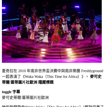
夏奇拉在 2010 年南非世界盃決賽中與南非樂團 Freshlyground
一起表演了《Waka Waka（This Time for Africa）》。
麥可史
蒂爾/蓋蒂圖片社歐洲
隱藏標題
toggle 字幕
麥可史蒂爾/蓋蒂圖片社歐洲