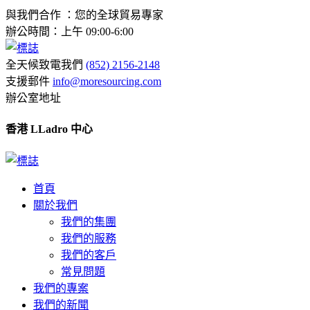
與我們合作 ：您的全球貿易專家
辦公時間：上午 09:00-6:00
全天候致電我們
(852) 2156-2148
支援郵件
info@moresourcing.com
辦公室地址
香港 LLadro 中心
首頁
關於我們
我們的集團
我們的服務
我們的客戶
常見問題
我們的專案
我們的新聞