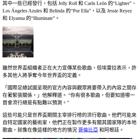
其中一些已經發行，包括 Jelly Roll 和 Carín León 的“Lighter”、
Los Ángeles Azules 和 Belinda 的“Por Ella”，以及 Jessie Reyez
和 Elyanna 的“Illuminate”。
雖然世界盃組織者正在大力宣傳某些歌曲，但埃雷拉表示，許
多其他人將爭奪今年世界盃的定義。
「國際足總試圖呈現的官方內容與觀眾將要帶入的內容之間存
在著緊張關係，」他解釋道。 “你有很多歌曲，但要知道哪一
首會流行總是有點難以預測。”
這些可能只是世界盃期間主宰排行榜的流行歌曲。他們可能來
自特定國家的藝術家，他們正在製作更多有關其國家隊的本地
歌曲，就像在像這樣的地方的情況
哥倫比亞
和阿根廷。