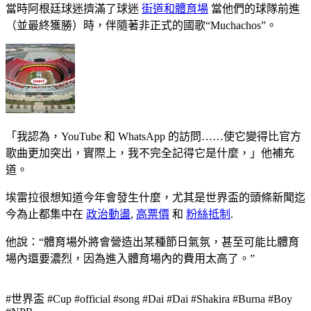
當時阿根廷球迷擠滿了球迷
街道和體育場
當他們的球隊前進
（並最終獲勝）時，伴隨著非正式的國歌“Muchachos”。
「我認為，YouTube 和 WhatsApp 的訪問……使它變得比官方
歌曲更加突出，實際上，我不完全記得它是什麼，」他補充
道。
埃雷拉很想知道今年會發生什麼，尤其是世界盃的頭條新聞迄
今為止都集中在
政治動盪
,
高票價
和
粉絲抵制
.
他說：“體育場外將會營造出某種節日氣氛，甚至可能比體育
場內還要濃烈，因為進入體育場內的費用太高了。”
#世界盃 #Cup #official #song #Dai #Dai #Shakira #Burna #Boy