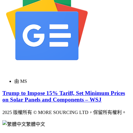
由 MS
Trump to Impose 15% Tariff, Set Minimum Prices
on Solar Panels and Components – WSJ
2025 版權所有 © MORE SOURCING LTD，保留所有權利。
繁體中文