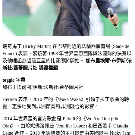
瑞奇馬丁 (Ricky Martin) 在巴黎附近的法蘭西體育場 (Stade de
France) 表演，緊接著 1998 年世界盃巴西隊與法國隊的決賽以
及他崛起為超級巨星的比賽即將開始。
加布里埃爾·布伊斯/法
新社/蓋蒂圖片社
隱藏標題
toggle 字幕
加布里埃爾·布伊斯/法新社/蓋蒂圖片社
Herrera 表示，2010 年的《Waka Waka》引領了拉丁歌曲的轉
變，更多地受到非洲節奏和非洲融合的影響。
2014 年世界盃的官方歌曲是 Pitbull 的《We Are One (Ole
Ola)》，由珍妮佛洛佩茲 (Jennifer Lopez) 和巴西歌手 Claudia
Leitte 合作。 2018 年錦標賽的主打歌是由美國歌手 Nicky Jam