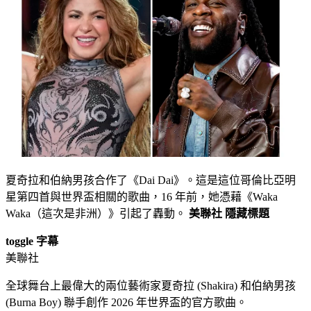
夏奇拉和伯納男孩合作了《Dai Dai》。這是這位哥倫比亞明
星第四首與世界盃相關的歌曲，16 年前，她憑藉《Waka
Waka（這次是非洲）》引起了轟動。
美聯社
隱藏標題
toggle 字幕
美聯社
全球舞台上最偉大的兩位藝術家夏奇拉 (Shakira) 和伯納男孩
(Burna Boy) 聯手創作 2026 年世界盃的官方歌曲。