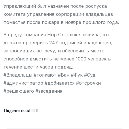
Управляющий был назначен после роспуска
комитета управления корпорации владельцев
поместья после пожара в ноябре прошлого года.
В среду компания Hop On также заявила, что
должна проверить 247 подписей владельцев,
запросивших встречу, и обеспечить место,
способное вместить не менее 1000 человек в
течение шести часов подряд.
#Владельцы #толкают #Ван #Фук #Суд
#администратор #добивается #отсрочки
#решающего #заседания
Поделиться: