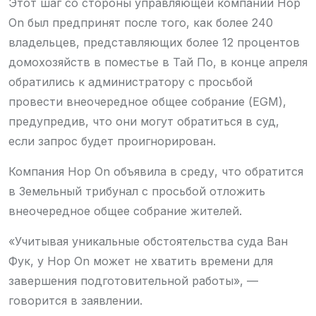
Этот шаг со стороны управляющей компании Hop
On был предпринят после того, как более 240
владельцев, представляющих более 12 процентов
домохозяйств в поместье в Тай По, в конце апреля
обратились к администратору с просьбой
провести внеочередное общее собрание (EGM),
предупредив, что они могут обратиться в суд,
если запрос будет проигнорирован.
Компания Hop On объявила в среду, что обратится
в Земельный трибунал с просьбой отложить
внеочередное общее собрание жителей.
«Учитывая уникальные обстоятельства суда Ван
Фук, у Hop On может не хватить времени для
завершения подготовительной работы», —
говорится в заявлении.