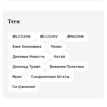
Теги
@LCO26N
@LCO26V
@NG26M
Азия Экономика
Пекин
Деловые Новости
Китай
Дональд Трамп
Внешняя Политика
Иран
Соединенные Штаты
Си Цзиньпин