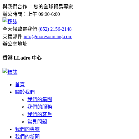
與我們合作 ：您的全球貿易專家
辦公時間：上午 09:00-6:00
全天候致電我們
(852) 2156-2148
支援郵件
info@moresourcing.com
辦公室地址
香港 LLadro 中心
首頁
關於我們
我們的集團
我們的服務
我們的客戶
常見問題
我們的專案
我們的新聞