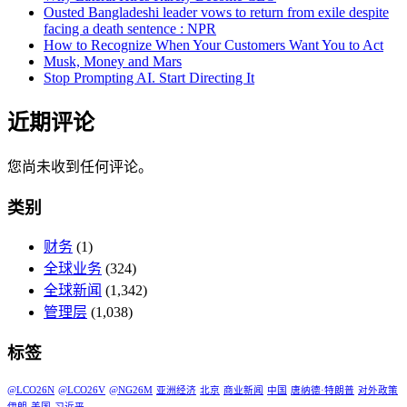
Ousted Bangladeshi leader vows to return from exile despite
facing a death sentence : NPR
How to Recognize When Your Customers Want You to Act
Musk, Money and Mars
Stop Prompting AI. Start Directing It
近期评论
您尚未收到任何评论。
类别
财务
(1)
全球业务
(324)
全球新闻
(1,342)
管理层
(1,038)
标签
@LCO26N
@LCO26V
@NG26M
亚洲经济
北京
商业新闻
中国
唐纳德·特朗普
对外政策
伊朗
美国
习近平