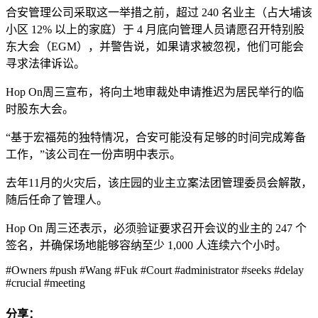
合安管理公司采取这一举措之前，超过 240 名业主（占大埔该
小区 12% 以上的家庭）于 4 月底向管理人员请愿召开特别股
东大会（EGM），并警告说，如果请求被忽视，他们可能会
寻求法律诉讼。
Hop On周三宣布，将向土地审裁处申请推迟为居民举行的临
时股东大会。
“基于宏福苑的独特情况，合安可能没有足够的时间完成筹备
工作，”该公司在一份声明中表示。
去年11月的火灾后，该庄园的业主立案法团管理委员会解散，
随后任命了管理人。
Hop On 周三还表示，必须验证要求召开会议的业主的 247 个
签名，并确保场地能够容纳至少 1,000 人连续六个小时。
#Owners #push #Wang #Fuk #Court #administrator #seeks #delay
#crucial #meeting
分享：