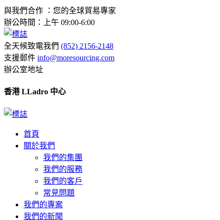
與我們合作 ：您的全球貿易專家
辦公時間：上午 09:00-6:00
全天候致電我們
(852) 2156-2148
支援郵件
info@moresourcing.com
辦公室地址
香港 LLadro 中心
首頁
關於我們
我們的集團
我們的服務
我們的客戶
常見問題
我們的專案
我們的新聞