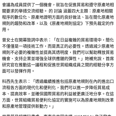
會議為成員提供了一個機會，就旨在促進貿易和遵守原產地相
關要求的舉措交流經驗。
的
討論
涵蓋四大主題：原產地相關
程序的數位化、原產地證明方面的良好做法、旨在簡化原產地
規則的趨勢和改革，以及《原產地規則協定》下預先裁定的作
用。
曾女士在開幕致詞中表示：「在日益複雜的貿易環境中，簡化
不僅僅是一項技術工作，而是真正的必要性。透過減少原產地
規則不必要的複雜性並提高其透明度，我們可以幫助釋放貿易
機會、支持企業並增強全球供應鏈的彈性。」她補充說，首席
研究官在推動這一議程和促進世貿組織成員之間的經驗分享方
面可以發揮作用。
科西先生表示：「透過繼續推進包括原產地規則在內的進出口
流程各方面的現代化和便利化，我們可以進一步降低貿易成
本、提高效率，並確保國際貿易的利益被更廣泛地分享。在這
方面，世貿組織貿易便利化協定的實施可以為原產地規則改革
和原產地管理提供新動力。」