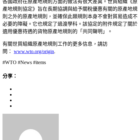
各國政府在原產地規則方面的做法有很大差異。世貿組織《原
產地規則協定》旨在長期協調與給予關稅優惠有關的原產地規
則之外的原產地規則，並確保此類規則本身不會對貿易造成不
必要的障礙。它也規定了過渡學科。該協定的附件規定了關於
適用優惠待遇的貨物原產地規則的「共同聲明」。
有關世貿組織原產地規則工作的更多信息，請訪
問：
www.wto.org/origin
.
#WTO #News #items
分享：