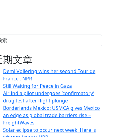
近期文章
Demi Vollering wins her second Tour de
France : NPR
Still Waiting for Peace in Gaza
Air India pilot undergoes ‘confirmatory’
drug test after flight plunge
Borderlands Mexico: USMCA gives Mexico
an edge as global trade barriers rise –
FreightWaves
Solar eclipse to occur next week. Here is