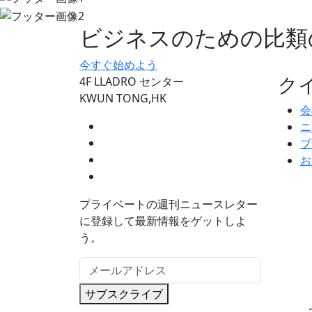
ビジネスのための比類
今すぐ始めよう
ク
4F LLADRO センター
KWUN TONG,HK
会
ニ
プ
お
プライベートの週刊ニュースレター
に登録して最新情報をゲットしよ
う。
サブスクライブ