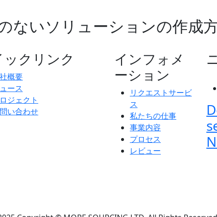
のないソリューションの作成
イックリンク
インフォメ
ーション
社概要
ュース
リクエストサービ
ロジェクト
ス
D
問い合わせ
私たちの仕事
s
事業内容
N
プロセス
レビュー