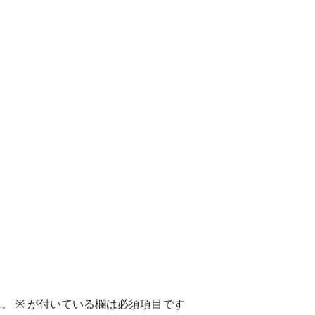
ん。
※
が付いている欄は必須項目です