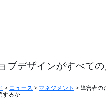
ョブデザインがすべての
ド
>
ニュース
>
マネジメント
>
障害者の
善するか