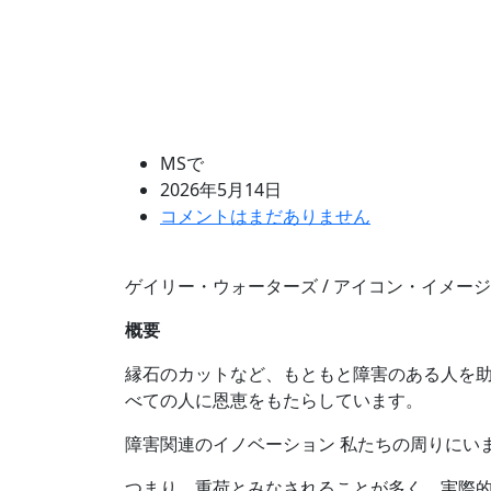
MSで
2026年5月14日
コメントはまだありません
ゲイリー・ウォーターズ / アイコン・イメー
概要
縁石のカットなど、もともと障害のある人を
べての人に恩恵をもたらしています。
障害関連のイノベーション
私たちの周りにい
つまり、重荷とみなされることが多く、実際