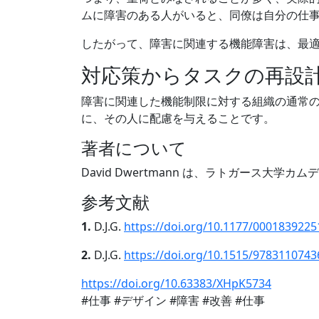
ムに障害のある人がいると、同僚は自分の仕
したがって、障害に関連する機能障害は、最
対応策からタスクの再設
障害に関連した機能制限に対する組織の通常
に、その人に配慮を与えることです。
著者について
David Dwertmann は、ラトガース大学
参考文献
1.
D.J.G.
https://doi.org/10.1177/000183922
2.
D.J.G.
https://doi.org/10.1515/9783110743
https://doi.org/10.63383/XHpK5734
#仕事 #デザイン #障害 #改善 #仕事