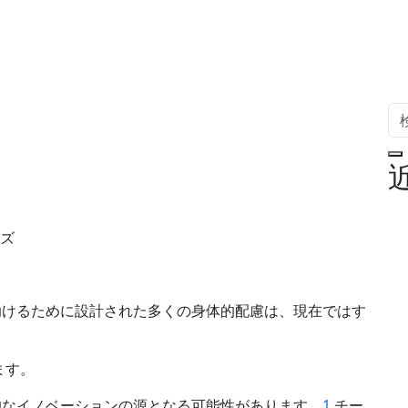
ジズ
助けるために設計された多くの身体的配慮は、現在ではす
ます。
的なイノベーションの源となる可能性があります。
1
チー