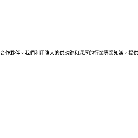
是全球企業值得信賴的合作夥伴。我們利用強大的供應鏈和深厚的行業專業