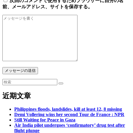
次回のコメントで使用するためブラウザーに自分の名
前、メールアドレス、サイトを保存する。
メッセージの送信
近期文章
Philippines floods, landslides, kill at least 12, 8 missing
Demi Vollering wins her second Tour de France : NPR
Still Waiting for Peace in Gaza
Air India pilot undergoes ‘confirmatory’ drug test after
flight plunge