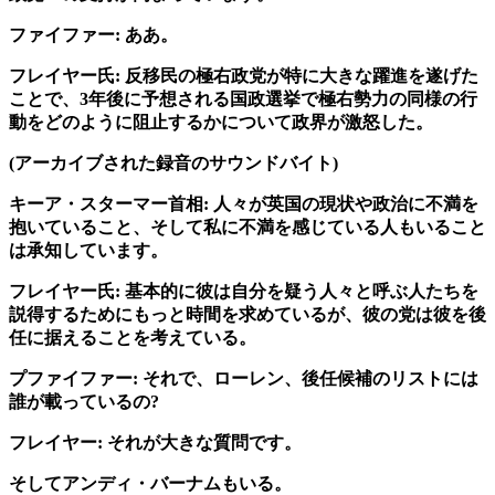
ファイファー: ああ。
フレイヤー氏: 反移民の極右政党が特に大きな躍進を遂げた
ことで、3年後に予想される国政選挙で極右勢力の同様の行
動をどのように阻止するかについて政界が激怒した。
(アーカイブされた録音のサウンドバイト)
キーア・スターマー首相: 人々が英国の現状や政治に不満を
抱いていること、そして私に不満を感じている人もいること
は承知しています。
フレイヤー氏: 基本的に彼は自分を疑う人々と呼ぶ人たちを
説得するためにもっと時間を求めているが、彼の党は彼を後
任に据えることを考えている。
プファイファー: それで、ローレン、後任候補のリストには
誰が載っているの?
フレイヤー: それが大きな質問です。
そしてアンディ・バーナムもいる。