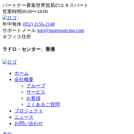
パートナー募集世界貿易のエキスパート
営業時間09:00〜18:00
年中無休
(852) 2156-2148
サポートメール
info@moresourcing.com
オフィス住所
ラドロ・センター、香港
ホーム
会社概要
グループ
サービス
お客様
よくあるご質問
プロジェクト
ニュース
お問い合わせ