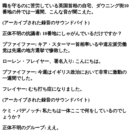
職を守るのに苦労している英国首相の自宅、ダウニング街10
番地の外では一週間、こんな音が聞こえた。
(アーカイブされた録音のサウンドバイト)
正体不明の抗議者: 10番地にしゃがんでいるだけですか？
プファイファー: キア・スターマー首相率いる中道左派労働
党は先週の地方選挙で惨敗した。
ローレン・フレイヤー、署名入り: こんにちは。
プファイファー: 今週はイギリス政治において非常に激動の
一週間でした。
フレイヤー: むち打ち症になりました。
(アーカイブされた録音のサウンドバイト)
ケミ・バデノッチ: 私たちは一体ここで何をしているのでし
ょうか？
正体不明のグループ: ええ。