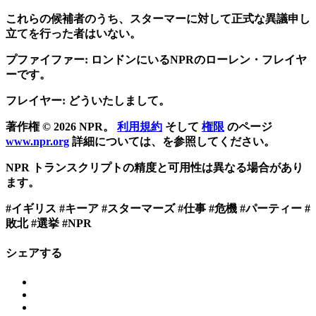
これらの候補者のうち、スターマーに対して正式な異議申し
立てを行った者はいない。
プファイファー: ロンドンにいるNPRのローレン・フレイヤ
ーです。
フレイヤー: どういたしまして。
著作権 © 2026 NPR。
利用規約
そして
権限
のページ
www.npr.org
詳細については、を参照してください。
NPR トランスクリプトの精度と可用性は異なる場合があり
ます。
#イギリス #キーア #スターマーズ #仕事 #危機 #パーティー #
敗北 #選挙 #NPR
シェアする