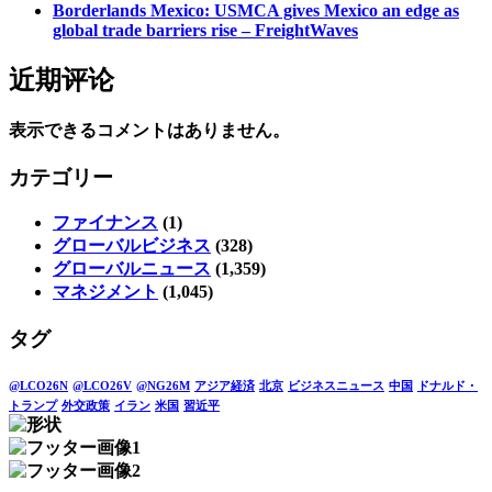
Borderlands Mexico: USMCA gives Mexico an edge as
global trade barriers rise – FreightWaves
近期评论
表示できるコメントはありません。
カテゴリー
ファイナンス
(1)
グローバルビジネス
(328)
グローバルニュース
(1,359)
マネジメント
(1,045)
タグ
@LCO26N
@LCO26V
@NG26M
アジア経済
北京
ビジネスニュース
中国
ドナルド・
トランプ
外交政策
イラン
米国
習近平