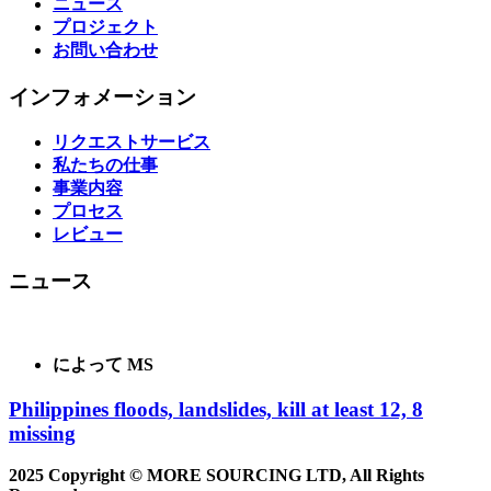
ニュース
プロジェクト
お問い合わせ
インフォメーション
リクエストサービス
私たちの仕事
事業内容
プロセス
レビュー
ニュース
によって MS
Philippines floods, landslides, kill at least 12, 8
missing
2025 Copyright © MORE SOURCING LTD, All Rights