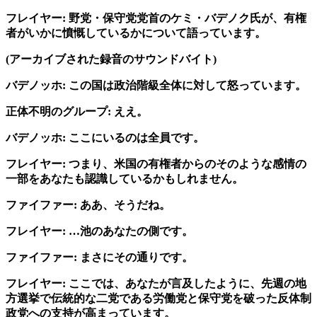
フレイヤー: 野党・保守党党首のケミ・バデノク氏が、有権
者がいかに憤慨しているかについて語っています。
(アーカイブされた録音のサウンドバイト)
バデノッホ: この国は政治階級全体に対して怒っています。
正体不明のグループ: ええ。
バデノッホ: ここにいるのは全員です。
フレイヤー: つまり、米国の有権者からのそのような感情の
一部をあなたも認識しているかもしれません。
ファイファー: ああ、そうだね。
フレイヤー: …池のあなたの側です。
ファイファー: まさにその通りです。
フレイヤー: ここでは、あなたが言及したように、先週の地
方選挙で伝統的な二党である労働党と保守党を破った反体制
政党への支持が高まっています。