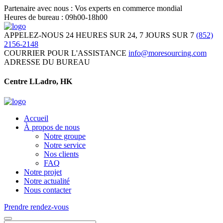
Partenaire avec nous : Vos experts en commerce mondial
Heures de bureau : 09h00-18h00
APPELEZ-NOUS 24 HEURES SUR 24, 7 JOURS SUR 7
(852)
2156-2148
COURRIER POUR L'ASSISTANCE
info@moresourcing.com
ADRESSE DU BUREAU
Centre LLadro, HK
Accueil
À propos de nous
Notre groupe
Notre service
Nos clients
FAQ
Notre projet
Notre actualité
Nous contacter
Prendre rendez-vous