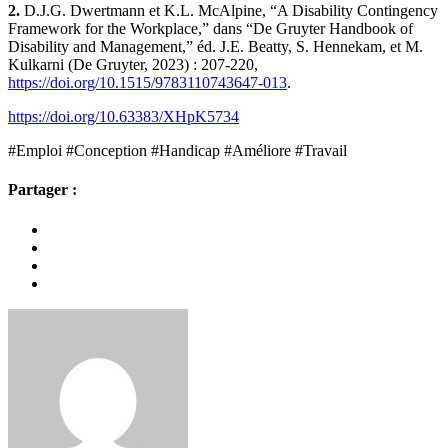
2.
D.J.G. Dwertmann et K.L. McAlpine, “A Disability Contingency
Framework for the Workplace,” dans “De Gruyter Handbook of
Disability and Management,” éd. J.E. Beatty, S. Hennekam, et M.
Kulkarni (De Gruyter, 2023) : 207-220,
https://doi.org/10.1515/9783110743647-013
.
https://doi.org/10.63383/XHpK5734
#Emploi #Conception #Handicap #Améliore #Travail
Partager :