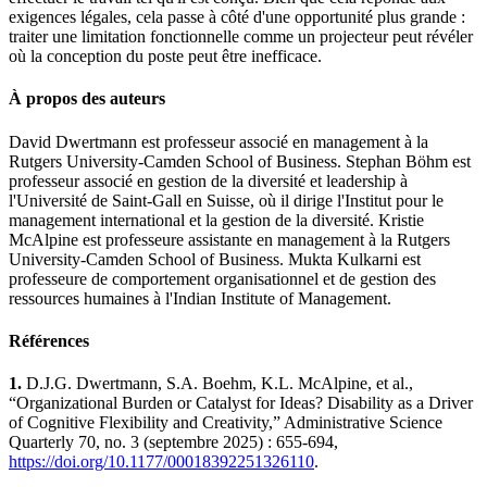
exigences légales, cela passe à côté d'une opportunité plus grande :
traiter une limitation fonctionnelle comme un projecteur peut révéler
où la conception du poste peut être inefficace.
À propos des auteurs
David Dwertmann est professeur associé en management à la
Rutgers University-Camden School of Business. Stephan Böhm est
professeur associé en gestion de la diversité et leadership à
l'Université de Saint-Gall en Suisse, où il dirige l'Institut pour le
management international et la gestion de la diversité. Kristie
McAlpine est professeure assistante en management à la Rutgers
University-Camden School of Business. Mukta Kulkarni est
professeure de comportement organisationnel et de gestion des
ressources humaines à l'Indian Institute of Management.
Références
1.
D.J.G. Dwertmann, S.A. Boehm, K.L. McAlpine, et al.,
“Organizational Burden or Catalyst for Ideas? Disability as a Driver
of Cognitive Flexibility and Creativity,” Administrative Science
Quarterly 70, no. 3 (septembre 2025) : 655-694,
https://doi.org/10.1177/00018392251326110
.