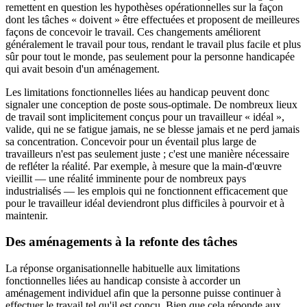
remettent en question les hypothèses opérationnelles sur la façon
dont les tâches « doivent » être effectuées et proposent de meilleures
façons de concevoir le travail. Ces changements améliorent
généralement le travail pour tous, rendant le travail plus facile et plus
sûr pour tout le monde, pas seulement pour la personne handicapée
qui avait besoin d'un aménagement.
Les limitations fonctionnelles liées au handicap peuvent donc
signaler une conception de poste sous-optimale. De nombreux lieux
de travail sont implicitement conçus pour un travailleur « idéal »,
valide, qui ne se fatigue jamais, ne se blesse jamais et ne perd jamais
sa concentration. Concevoir pour un éventail plus large de
travailleurs n'est pas seulement juste ; c'est une manière nécessaire
de refléter la réalité. Par exemple, à mesure que la main-d'œuvre
vieillit — une réalité imminente pour de nombreux pays
industrialisés — les emplois qui ne fonctionnent efficacement que
pour le travailleur idéal deviendront plus difficiles à pourvoir et à
maintenir.
Des aménagements à la refonte des tâches
La réponse organisationnelle habituelle aux limitations
fonctionnelles liées au handicap consiste à accorder un
aménagement individuel afin que la personne puisse continuer à
effectuer le travail tel qu'il est conçu. Bien que cela réponde aux