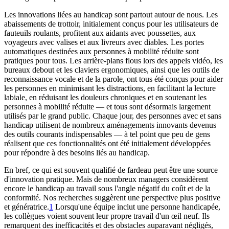
Les innovations liées au handicap
sont partout autour de nous. Les
abaissements de trottoir, initialement conçus pour les utilisateurs de
fauteuils roulants, profitent aux aidants avec poussettes, aux
voyageurs avec valises et aux livreurs avec diables. Les portes
automatiques destinées aux personnes à mobilité réduite sont
pratiques pour tous. Les arrière-plans flous lors des appels vidéo, les
bureaux debout et les claviers ergonomiques, ainsi que les outils de
reconnaissance vocale et de la parole, ont tous été conçus pour aider
les personnes en minimisant les distractions, en facilitant la lecture
labiale, en réduisant les douleurs chroniques et en soutenant les
personnes à mobilité réduite — et tous sont désormais largement
utilisés par le grand public. Chaque jour, des personnes avec et sans
handicap utilisent de nombreux aménagements innovants devenus
des outils courants indispensables — à tel point que peu de gens
réalisent que ces fonctionnalités ont été initialement développées
pour répondre à des besoins liés au handicap.
En bref, ce qui est souvent qualifié de fardeau peut être une source
d'innovation pratique. Mais de nombreux managers considèrent
encore le handicap au travail sous l'angle négatif du coût et de la
conformité. Nos recherches suggèrent une perspective plus positive
et génératrice.
1
Lorsqu'une équipe inclut une personne handicapée,
les collègues voient souvent leur propre travail d'un œil neuf. Ils
remarquent des inefficacités et des obstacles auparavant négligés,