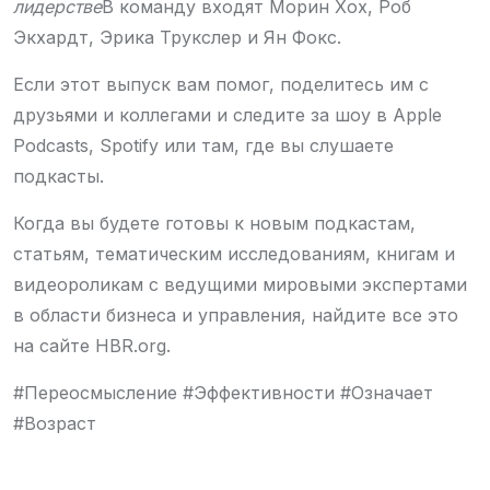
лидерстве
В команду входят Морин Хох, Роб
Экхардт, Эрика Трукслер и Ян Фокс.
Если этот выпуск вам помог, поделитесь им с
друзьями и коллегами и следите за шоу в Apple
Podcasts, Spotify или там, где вы слушаете
подкасты.
Когда вы будете готовы к новым подкастам,
статьям, тематическим исследованиям, книгам и
видеороликам с ведущими мировыми экспертами
в области бизнеса и управления, найдите все это
на сайте
HBR.org
.
#Переосмысление #Эффективности #Означает
#Возраст