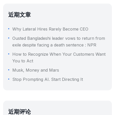
近期文章
Why Lateral Hires Rarely Become CEO
Ousted Bangladeshi leader vows to return from
exile despite facing a death sentence : NPR
How to Recognize When Your Customers Want
You to Act
Musk, Money and Mars
Stop Prompting AI. Start Directing It
近期评论