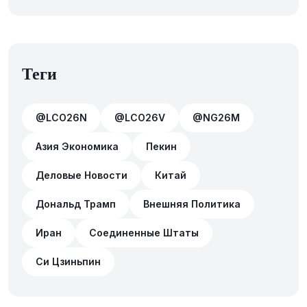
Теги
@LCO26N
@LCO26V
@NG26M
Азия Экономика
Пекин
Деловые Новости
Китай
Дональд Трамп
Внешняя Политика
Иран
Соединенные Штаты
Си Цзиньпин