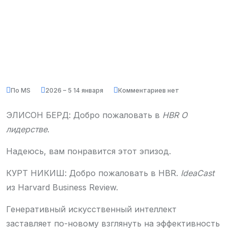
По MS
2026 – 5 14 января
Комментариев нет
ЭЛИСОН БЕРД: Добро пожаловать в
HBR О
лидерстве
.
Надеюсь, вам понравится этот эпизод.
КУРТ НИКИШ: Добро пожаловать в HBR.
IdeaCast
из Harvard Business Review.
Генеративный искусственный интеллект
заставляет по-новому взглянуть на эффективность