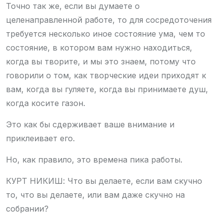
Точно так же, если вы думаете о
целенаправленной работе, то для сосредоточения
требуется несколько иное состояние ума, чем то
состояние, в котором вам нужно находиться,
когда вы творите, и мы это знаем, потому что
говорили о том, как творческие идеи приходят к
вам, когда вы гуляете, когда вы принимаете душ,
когда косите газон.
Это как бы сдерживает ваше внимание и
приклеивает его.
Но, как правило, это времена пика работы.
КУРТ НИКИШ: Что вы делаете, если вам скучно
то, что вы делаете, или вам даже скучно на
собрании?