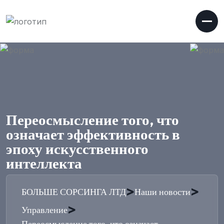
Переосмысление того, что
означает эффективность в
эпоху искусственного
интеллекта
>
>
БОЛЬШЕ СОРСИНГА ЛТД
Наши новости
>
Управление
Переосмысление того, что означает