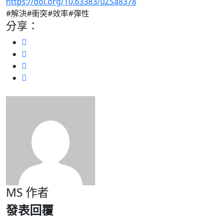
https://doi.org/10.63383/uZSa8378
#解決#衝突#效率#彈性
分享：
MS
作者
發表回覆