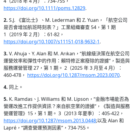
4（2018 年 4 月）：734-755，
https://doi.org/10.1111/poms.12829
.
2.
S.J. 《富比士》、M. Lederman 和 Z. Yuan，「航空公司
是否會增加航班時刻表？」工業組織審查 54，第 1 期
1（2019 年 2 月）：61-82，
https://doi.org/10.1007/s11151-018-9632-1
.
3.
V. Ahuja、Y. Alan 和 M. Arıkan，“航線級決策在航空公司
運營效率和彈性中的作用：賴特修正案廢除的證據”，製造與
服務運營管理 27，第 1 期。 2（2025 年 3 月至 4 月）：
460-478，
https://doi.org/10.1287/msom.2023.0070
.
4.
同上。
5.
K. Ramdas、J. Williams 和 M. Lipson，“金融市場能否為
營運改進工作提供資訊？來自航空業的證據”，《製造與服務
營運管理》15，第 1 期。 3（2013 年夏季）：405-422，
https://doi.org/10.1287/msom.2013.0448
;以及 Alan 和
Lapré，“調查營運預測因素”，734-755。