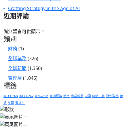
Crafting Strategy in the Age of AI
近期評論
尚無留言可供顯示。
類別
財務
(1)
全球業務
(326)
全球新聞
(1,350)
管理層
(1,045)
標籤
@LCO26N
@LCO26V
@NG26M
亞洲經濟
北京
商業新聞
中國
唐納川普
對外政策
伊
朗
美國
習近平