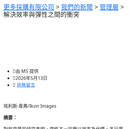
更多採購有限公司
>
我們的新聞
>
管理層
>
解決效率與彈性之間的衝突
由 MS 提供
2026年5月13日
尚無留言
埃利斯·韋弗/Ikon Images
摘要：
對航空業的研究表明，彈性不一定要以效率為代價。各行業