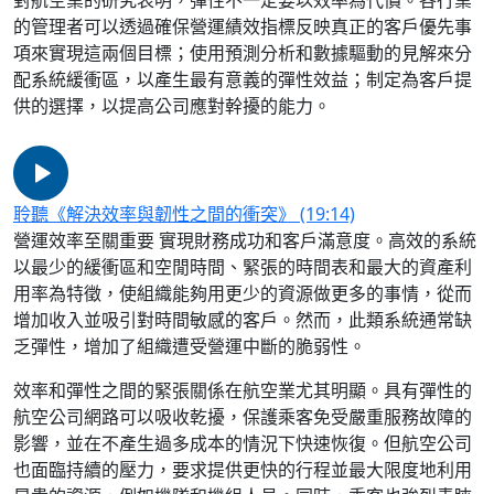
的管理者可以透過確保營運績效指標反映真正的客戶優先事
項來實現這兩個目標；使用預測分析和數據驅動的見解來分
配系統緩衝區，以產生最有意義的彈性效益；制定為客戶提
供的選擇，以提高公司應對幹擾的能力。
聆聽《解決效率與韌性之間的衝突》
(19:14)
營運效率至關重要
實現財務成功和客戶滿意度。高效的系統
以最少的緩衝區和空閒時間、緊張的時間表和最大的資產利
用率為特徵，使組織能夠用更少的資源做更多的事情，從而
增加收入並吸引對時間敏感的客戶。然而，此類系統通常缺
乏彈性，增加了組織遭受營運中斷的脆弱性。
效率和彈性之間的緊張關係在航空業尤其明顯。具有彈性的
航空公司網路可以吸收乾擾，保護乘客免受嚴重服務故障的
影響，並在不產生過多成本的情況下快速恢復。但航空公司
也面臨持續的壓力，要求提供更快的行程並最大限度地利用