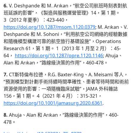
6.
V. Deshpande 和 M. Arıkan，“航空公司航班時刻表對航
班延誤的影響”，《製造與服務運營管理》14，第 1 期。
3（2012 年夏季）：423-440，
https://doi.org/10.1287/msom.1120.0379
; M. Arıkan、V.
Deshpande 和 M. Sohoni，“利用航空公司網絡的經驗數據
和隨機模型構建可靠的航空旅行基礎設施”，Operations
Research 61，第 1 期。 1（2013 年 1 月至 2 月）：45-
64，
https://doi.org/10.1287/opre.1120.1146
; Ahuja、
Alan 和 Arıkan，“路線級決策的作用”，460-478。
7.
CT斯特倫布拉德，R.G. Baxter-King、A. Meisami 等人，
“預測模型對計劃手術持續時間準確性、患者等待時間和術前
資源使用的影響：一項隨機臨床試驗”，JAMA 外科雜誌
156，第 1 期。 4（2021 年 4 月）：315-321，
https://doi.org/10.1001/jamasurg.2020.6361
.
8.
Ahuja、Alan 和 Arıkan，“路線級決策的作用”，460-
478。